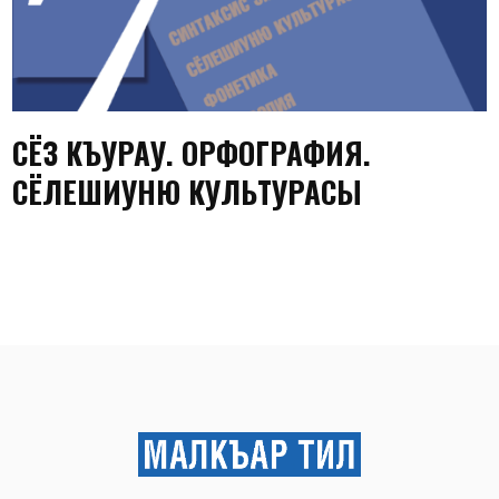
СЁЗ КЪУРАУ. ОРФОГРАФИЯ.
СЁЛЕШИУНЮ КУЛЬТУРАСЫ