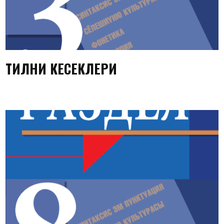
ТИЛНИ КЕСЕКЛЕРИ