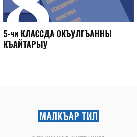
5-чи КЛАССДА ОКЪУЛГЪАННЫ
КЪАЙТАРЫУ